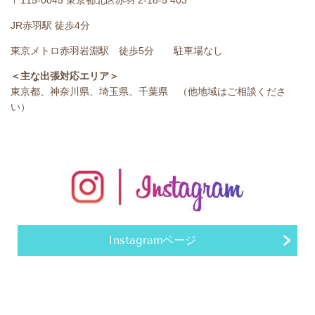
〒115-0045 東京都北区赤羽 2-18-5 403
JR赤羽駅 徒歩4分
東京メトロ赤羽岩淵駅 徒歩5分 駐車場なし
＜主な出張対応エリア＞
東京都、神奈川県、埼玉県、千葉県 （他地域はご相談くださ
い）
Instagramページ