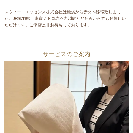
スウィートエッセンス株式会社は池袋から赤羽へ移転致しまし
た。JR赤羽駅、東京メトロ赤羽岩淵駅とどちらからでもお越しい
ただけます。ご来店是非お待ちしております。
サービスのご案内