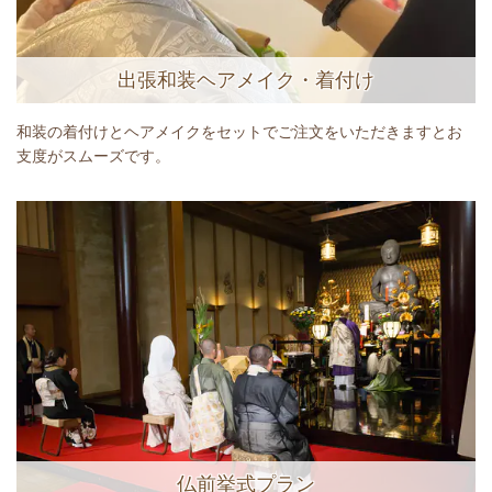
出張和装ヘアメイク・着付け
和装の着付けとヘアメイクをセットでご注文をいただきますとお
支度がスムーズです。
仏前挙式プラン